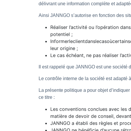
délivrant une information complète et adapté
Ainsi JANNGO s’autorise en fonction des situa
Réaliser l’activité ou l’opération da
potentiel ;
Informerleclientdanslecasoùcertainsc
leur origine ;
Le cas échéant, ne pas réaliser l’acti
Il est rappelé que JANNGO est une société 
Le contrôle interne de la société est adapté à 
La présente politique a pour objet d’indiquer 
ce titre :
Les conventions conclues avec les di
matière de devoir de conseil, devant 
JANNGO a établi des règles et procé
JANNGO ne bénéficie d’aucune rétro