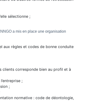
elle sélectionne ;
e JANNGO a mis en place une organisation
nnel aux règles et codes de bonne conduite
 clients corresponde bien au profil et à
l’entreprise ;
sion ;
;
entation normative : code de déontologie,