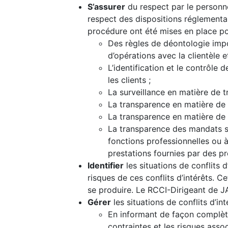
S’assurer
du respect par le personne
respect des dispositions réglementai
procédure ont été mises en place pour
Des règles de déontologie impos
d’opérations avec la clientèle et
L’identification et le contrôle
les clients ;
La surveillance en matière de 
La transparence en matière de 
La transparence en matière de 
La transparence des mandats so
fonctions professionnelles ou à 
prestations fournies par des pr
Identifier
les situations de conflits 
risques de ces conflits d’intérêts. C
se produire. Le RCCI-Dirigeant de J
Gérer
les situations de conflits d’int
En informant de façon complète 
contraintes et les risques asso