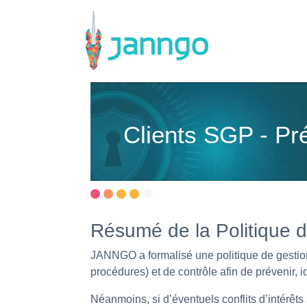
Main Navigation
Clients SGP - Pré
Résumé de la Politique de
JANNGO a formalisé une politique de gestion 
procédures) et de contrôle afin de prévenir, ide
Néanmoins, si d’éventuels conflits d’intérêts 