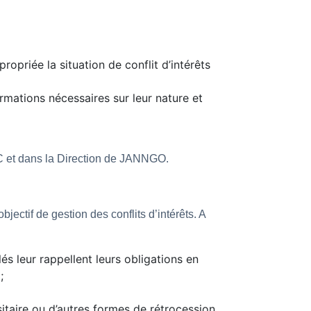
ropriée la situation de conflit d’intérêts
rmations nécessaires sur leur nature et
C et dans la Direction de JANNGO.
jectif de gestion des conflits d’intérêts. A
és leur rappellent leurs obligations en
;
aire ou d’autres formes de rétrocession