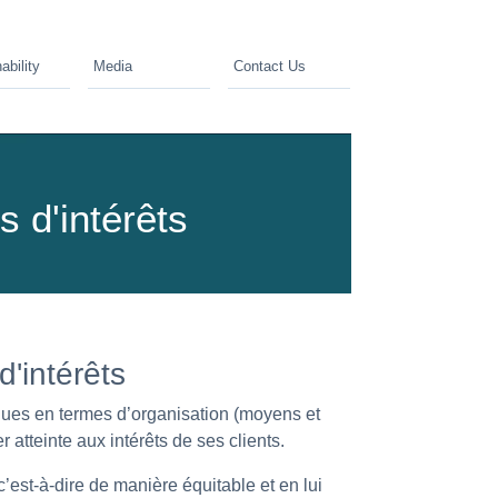
ability
Media
Contact Us
s d'intérêts
d'intérêts
iques en termes d’organisation (moyens et
r atteinte aux intérêts de ses clients.
c’est-à-dire de manière équitable et en lui