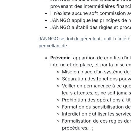
provenant des intermédiaires financi
Il n’existe aucune soft commission a
JANNGO applique les principes de mei
JANNGO a établi des règles et proc
JANNGO se doit de gérer tout conflit d’intér
permettant de :
Prévenir
l’apparition de conflits d’
interne et de place, et par la mise e
Mise en place d’un système de c
Séparation des fonctions pouvan
Veiller en permanence à ce que
leurs attentes, et ne soit jamai
Prohibition des opérations à tit
Formation ou sensibilisation d
Interdiction d’utiliser les servi
Formalisation de ces règles da
procédures... ;